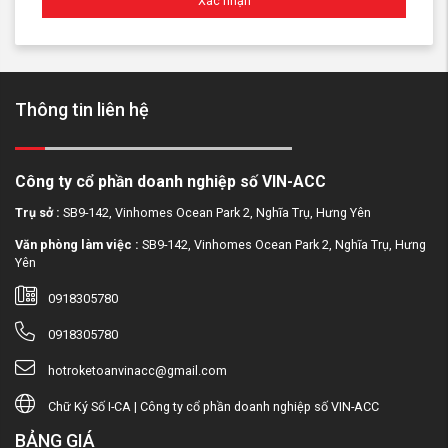
Xác nhận
Thông tin liên hệ
Công ty cổ phần doanh nghiệp số VIN-ACC
Trụ sở :
SB9-142, Vinhomes Ocean Park 2, Nghĩa Trụ, Hưng Yên
Văn phòng làm việc :
SB9-142, Vinhomes Ocean Park 2, Nghĩa Trụ, Hưng
Yên
0918305780
0918305780
hotroketoanvinacc@gmail.com
Chữ Ký Số I-CA | Công ty cổ phần doanh nghiệp số VIN-ACC
BẢNG GIÁ