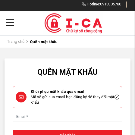
Hotline:
0918305780
Trang chủ
Quên mật khẩu
QUÊN MẬT KHẨU
Khôi phục mật khẩu qua email
Mã sẽ gửi qua email bạn đăng ký để thay đổi mật
khẩu