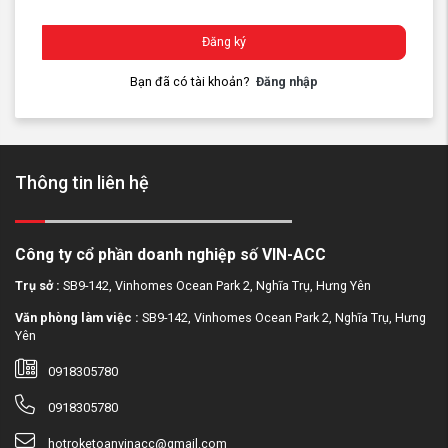
Đăng ký
Bạn đã có tài khoản?
Đăng nhập
Thông tin liên hệ
Công ty cổ phần doanh nghiệp số VIN-ACC
Trụ sở :
SB9-142, Vinhomes Ocean Park 2, Nghĩa Trụ, Hưng Yên
Văn phòng làm việc :
SB9-142, Vinhomes Ocean Park 2, Nghĩa Trụ, Hưng
Yên
0918305780
0918305780
hotroketoanvinacc@gmail.com