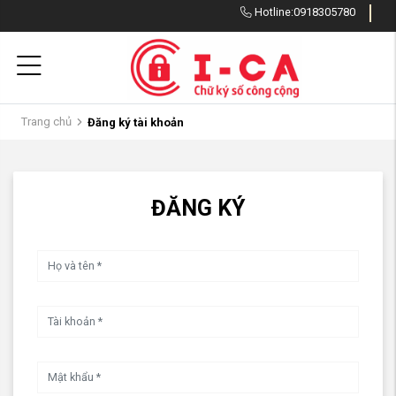
Hotline:
0918305780
Trang chủ
Đăng ký tài khoản
ĐĂNG KÝ