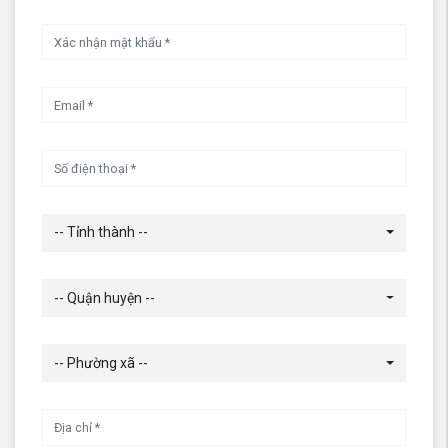
-- Tỉnh thành --
-- Quận huyện --
-- Phường xã --