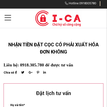
Hotline:
0918305780
NHẬN TIỀN ĐẶT CỌC CÓ PHẢI XUẤT HÓA
ĐƠN KHÔNG
Liên hệ: 0918.305.780 để được tư vấn
Chia sẻ:
Đặt lịch tư vấn
Họ và tên*