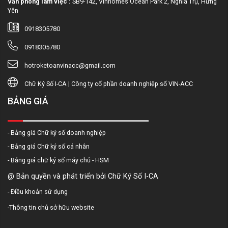
Văn phòng làm việc :
SB9-142, Vinhomes Ocean Park 2, Nghĩa Trụ, Hưng
Yên
0918305780
0918305780
hotroketoanvinacc@gmail.com
Chữ Ký Số I-CA | Công ty cổ phần doanh nghiệp số VIN-ACC
BẢNG GIÁ
- Bảng giá Chữ ký số doanh nghiệp
- Bảng giá Chữ ký số cá nhân
- Bảng giá chữ ký số máy chủ - HSM
@ Bản quyền và phát triển bởi Chữ Ký Số I-CA
-
Điều khoản sử dụng
-
Thông tin chủ sở hữu website