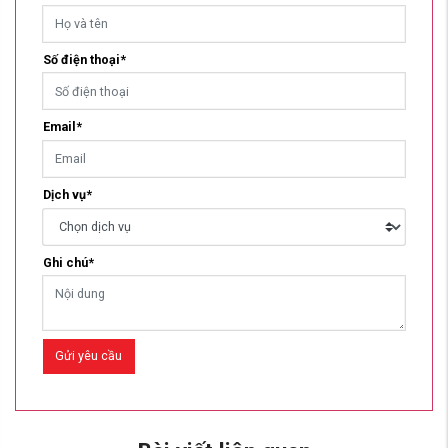
Số điện thoại*
Email*
Dịch vụ*
Ghi chú*
Gửi yêu cầu