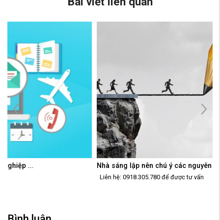
Bài viết liên quan
Nhà sáng lập nên chú ý các nguyên tắc khi khởi ...
  Liên hệ: 0918.305.780 để được tư vấn  
Bình luận