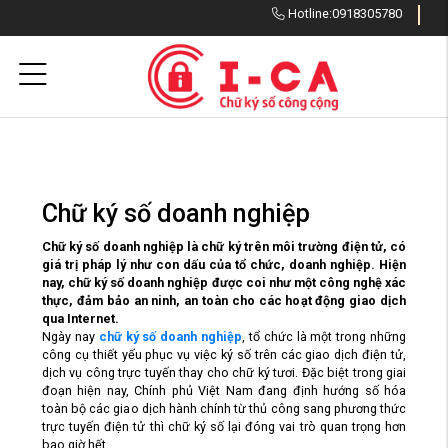
Hotline:
0918305780
Chữ ký số doanh nghiệp
Chữ ký số doanh nghiệp là chữ ký trên môi trường điện tử, có
giá trị pháp lý như con dấu của tổ chức, doanh nghiệp. Hiện
nay, chữ ký số doanh nghiệp được coi như một công nghệ xác
thực, đảm bảo an ninh, an toàn cho các hoạt động giao dịch
qua Internet.
Ngày nay
chữ ký số doanh nghiệp
, tổ chức là một trong những
công cụ thiết yếu phục vụ việc ký số trên các giao dịch điện tử,
dịch vụ công trực tuyến thay cho chữ ký tươi. Đặc biệt trong giai
đoạn hiện nay, Chính phủ Việt Nam đang định hướng số hóa
toàn bộ các giao dịch hành chính từ thủ công sang phương thức
trực tuyến điện tử thì chữ ký số lại đóng vai trò quan trọng hơn
bao giờ hết.