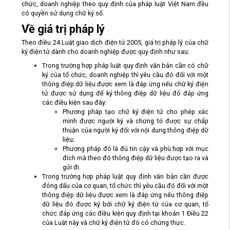
chức, doanh nghiệp theo quy định của pháp luật Việt Nam đều
có quyền sử dụng chữ ký số.
Về giá trị pháp lý
Theo điều 24 Luật giao dịch điện tử 2005, giá trị pháp lý của chữ
ký điện tử dành cho doanh nghiệp được quy định như sau:
Trong trường hợp pháp luật quy định văn bản cần có chữ
ký của tổ chức, doanh nghiệp thì yêu cầu đó đối với một
thông điệp dữ liệu được xem là đáp ứng nếu chữ ký điện
tử được sử dụng để ký thông điệp dữ liệu đó đáp ứng
các điều kiện sau đây:
Phương pháp tạo chữ ký điện tử cho phép xác
minh được người ký và chứng tỏ được sự chấp
thuận của người ký đối với nội dung thông điệp dữ
liệu;
Phương pháp đó là đủ tin cậy và phù hợp với mục
đích mà theo đó thông điệp dữ liệu được tạo ra và
gửi đi.
Trong trường hợp pháp luật quy định văn bản cần được
đóng dấu của cơ quan, tổ chức thì yêu cầu đó đối với một
thông điệp dữ liệu được xem là đáp ứng nếu thông điệp
dữ liệu đó được ký bởi chữ ký điện tử của cơ quan, tổ
chức đáp ứng các điều kiện quy định tại khoản 1 Điều 22
của Luật này và chữ ký điện tử đó có chứng thực.