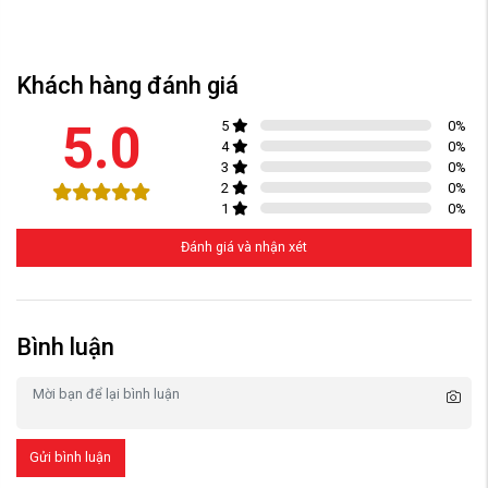
Khách hàng đánh giá
5.0
5
0
%
4
0
%
3
0
%
2
0
%
1
0
%
Đánh giá và nhận xét
Bình luận
Gửi bình luận