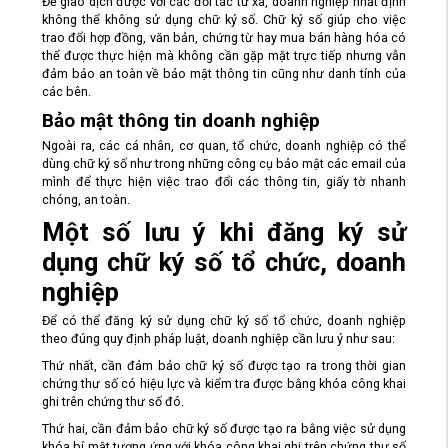
Để giao dịch được với các đối tác từ xa, doanh nghiệp nhất định
không thể không sử dụng chữ ký số. Chữ ký số giúp cho việc
trao đổi hợp đồng, văn bản, chứng từ hay mua bán hàng hóa có
thể được thực hiện mà không cần gặp mặt trực tiếp nhưng vẫn
đảm bảo an toàn về bảo mật thông tin cũng như danh tính của
các bên.
Bảo mật thông tin doanh nghiệp
Ngoài ra, các cá nhân, cơ quan, tổ chức, doanh nghiệp có thể
dùng chữ ký số như trong những công cụ bảo mật các email của
mình để thực hiện việc trao đổi các thông tin, giấy tờ nhanh
chóng, an toàn.
Một số lưu ý khi đăng ký sử
dụng chữ ký số tổ chức, doanh
nghiệp
Để có thể đăng ký sử dụng chữ ký số tổ chức, doanh nghiệp
theo đúng quy định pháp luật, doanh nghiệp cần lưu ý như sau:
Thứ nhất, cần đảm bảo chữ ký số được tạo ra trong thời gian
chứng thư số có hiệu lực và kiểm tra được bằng khóa công khai
ghi trên chứng thư số đó.
Thứ hai, cần đảm bảo chữ ký số được tạo ra bằng việc sử dụng
khóa bí mật tương ứng với khóa công khai ghi trên chứng thư số