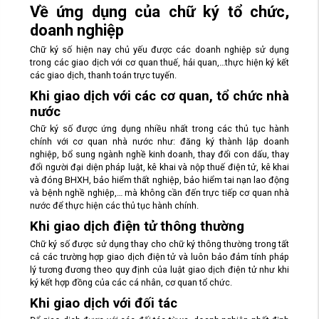
Về ứng dụng của chữ ký tổ chức,
doanh nghiệp
Chữ ký số hiện nay chủ yếu được các doanh nghiệp sử dụng
trong các giao dịch với cơ quan thuế, hải quan,…thực hiện ký kết
các giao dịch, thanh toán trực tuyến.
Khi giao dịch với các cơ quan, tổ chức nhà
nước
Chữ ký số được ứng dụng nhiều nhất trong các thủ tục hành
chính với cơ quan nhà nước như: đăng ký thành lập doanh
nghiệp, bổ sung ngành nghề kinh doanh, thay đổi con dấu, thay
đổi người đại diện pháp luật, kê khai và nộp thuế điện tử, kê khai
và đóng BHXH, bảo hiểm thất nghiệp, bảo hiểm tai nạn lao động
và bệnh nghề nghiệp,… mà không cần đến trực tiếp cơ quan nhà
nước để thực hiện các thủ tục hành chính.
Khi giao dịch điện tử thông thường
Chữ ký số được sử dụng thay cho chữ ký thông thường trong tất
cả các trường hợp giao dịch điện tử và luôn bảo đảm tính pháp
lý tương đương theo quy định của luật giao dịch điện tử như khi
ký kết hợp đồng của các cá nhân, cơ quan tổ chức.
Khi giao dịch với đối tác