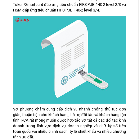
Token/Smartcard đáp ứng tiêu chuẩn FIPS PUB 140-2 level 2/3 và
HSM đáp ứng tiêu chuẩn FIPS PUB 140-2 level 3/4.
Với phương châm cung cấp dịch vụ nhanh chóng, thủ tục đơn
giản, thuận tiện cho khách hàng, hỗ trợ đối tác và khách hàng tận
tình, I-CA rất mong muốn được hợp tác với tất cả các đối tác kinh
doanh trong lĩnh vực dịch vụ doanh nghiệp và chữ ký số trên
toàn quốc với nhiều chính sách, tỷ lệ chiết khấu và nhiều chương
trình ưu đãi.