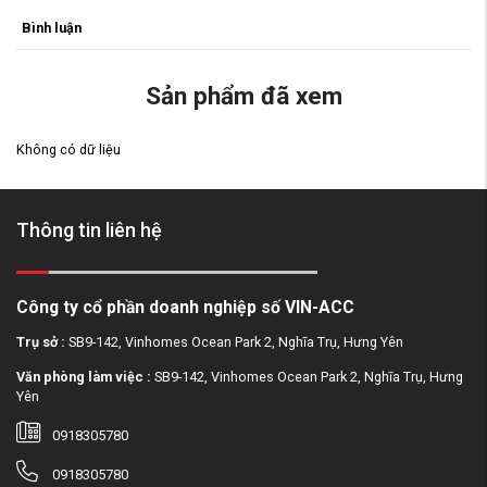
Bình luận
Sản phẩm đã xem
Không có dữ liệu
Thông tin liên hệ
Công ty cổ phần doanh nghiệp số VIN-ACC
Trụ sở :
SB9-142, Vinhomes Ocean Park 2, Nghĩa Trụ, Hưng Yên
Văn phòng làm việc :
SB9-142, Vinhomes Ocean Park 2, Nghĩa Trụ, Hưng
Yên
0918305780
0918305780