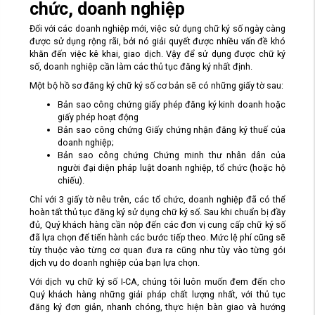
chức, doanh nghiệp
Đối với các doanh nghiệp mới, việc sử dụng chữ ký số ngày càng
được sử dụng rộng rãi, bởi nó giải quyết được nhiều vấn đề khó
khăn đến việc kê khai, giao dịch. Vậy để sử dụng được chữ ký
số, doanh nghiệp cần làm các thủ tục đăng ký nhất định.
Một bộ hồ sơ đăng ký chữ ký số cơ bản sẽ có những giấy tờ sau:
Bản sao công chứng giấy phép đăng ký kinh doanh hoặc
giấy phép hoạt động
Bản sao công chứng Giấy chứng nhận đăng ký thuế của
doanh nghiệp;
Bản sao công chứng Chứng minh thư nhân dân của
người đại diện pháp luật doanh nghiệp, tổ chức (hoặc hộ
chiếu).
Chỉ với 3 giấy tờ nêu trên, các tổ chức, doanh nghiệp đã có thể
hoàn tất thủ tục đăng ký sử dụng chữ ký số. Sau khi chuẩn bị đầy
đủ, Quý khách hàng cần nộp đến các đơn vị cung cấp chữ ký số
đã lựa chọn để tiến hành các bước tiếp theo. Mức lệ phí cũng sẽ
tùy thuộc vào từng cơ quan đưa ra cũng như tùy vào từng gói
dịch vụ do doanh nghiệp của bạn lựa chọn.
Với dịch vụ chữ ký số I-CA, chúng tôi luôn muốn đem đến cho
Quý khách hàng những giải pháp chất lượng nhất, với thủ tục
đăng ký đơn giản, nhanh chóng, thực hiện bàn giao và hướng