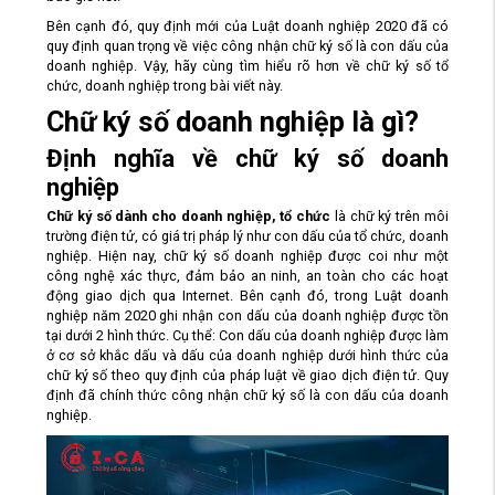
Bên cạnh đó, quy định mới của Luật doanh nghiệp 2020 đã có
quy định quan trọng về việc công nhận chữ ký số là con dấu của
doanh nghiệp. Vậy, hãy cùng tìm hiểu rõ hơn về chữ ký số tổ
chức, doanh nghiệp trong bài viết này.
Chữ ký số doanh nghiệp là gì?
Định nghĩa về chữ ký số doanh
nghiệp
Chữ ký số dành cho doanh nghiệp, tổ chức
là chữ ký trên môi
trường điện tử, có giá trị pháp lý như con dấu của tổ chức, doanh
nghiệp. Hiện nay, chữ ký số doanh nghiệp được coi như một
công nghệ xác thực, đảm bảo an ninh, an toàn cho các hoạt
động giao dịch qua Internet. Bên cạnh đó, trong Luật doanh
nghiệp năm 2020 ghi nhận con dấu của doanh nghiệp được tồn
tại dưới 2 hình thức. Cụ thể: Con dấu của doanh nghiệp được làm
ở cơ sở khắc dấu và dấu của doanh nghiệp dưới hình thức của
chữ ký số theo quy định của pháp luật về giao dịch điện tử. Quy
định đã chính thức công nhận chữ ký số là con dấu của doanh
nghiệp.