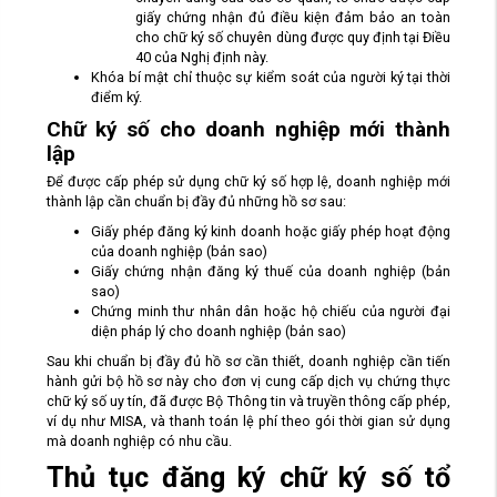
giấy chứng nhận đủ điều kiện đảm bảo an toàn
cho chữ ký số chuyên dùng được quy định tại Điều
40 của Nghị định này.
Khóa bí mật chỉ thuộc sự kiểm soát của người ký tại thời
điểm ký.
Chữ ký số cho doanh nghiệp mới thành
lập
Để được cấp phép sử dụng chữ ký số hợp lệ, doanh nghiệp mới
thành lập cần chuẩn bị đầy đủ những hồ sơ sau:
Giấy phép đăng ký kinh doanh hoặc giấy phép hoạt động
của doanh nghiệp (bản sao)
Giấy chứng nhận đăng ký thuế của doanh nghiệp (bản
sao)
Chứng minh thư nhân dân hoặc hộ chiếu của người đại
diện pháp lý cho doanh nghiệp (bản sao)
Sau khi chuẩn bị đầy đủ hồ sơ cần thiết, doanh nghiệp cần tiến
hành gửi bộ hồ sơ này cho đơn vị cung cấp dịch vụ chứng thực
chữ ký số uy tín, đã được Bộ Thông tin và truyền thông cấp phép,
ví dụ như MISA, và thanh toán lệ phí theo gói thời gian sử dụng
mà doanh nghiệp có nhu cầu.
Thủ tục đăng ký chữ ký số tổ