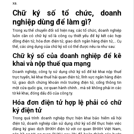
xa.
Chữ ký số tổ chức, doanh
nghiệp dùng để làm gì?
Trong xu thế chuyển đổi số hiện nay, các tổ chức, doanh nghiệp
luôn cần có chữ ký số là công cụ thiết yếu để ký kết các hợp
đồng điện tử, hóa đơn điện tử, giao dịch ngân hàng điện tử,… Cụ
thể, các ứng dụng của chữ ký số có thể được nêu ra như sau:
Chữ ký số của doanh nghiệp để kê
khai và nộp thuế qua mạng
Doanh nghiệp, công ty sử dụng chữ ký số để kê khai nộp thuế
trực tuyến, kê khai thuế hải quan điện tử, lĩnh vực ngân hàng điện
tử, giao dịch chứng khoán môi trường điện tử, cổng thông tin
một cửa quốc gia, cơ quan hành chính… mà sẽ không phải in các
tờ kê khai, đóng dấu đỏ của công ty.
Hóa đơn điện tử hợp lệ phải có chữ
ký điện tử
Trong quá trình doanh nghiệp thực hiện khai bảo hiểm xã hội
điện tử, doanh nghiệp cần sử dụng chữ ký số để thực hiện việc
đăng ký giao dịch BHXH điện tử với cơ quan BHXH Việt Nam,