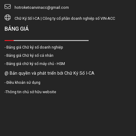
hotroketoanvinacc@gmail.com
Chữ Ký Số I-CA | Công ty cổ phần doanh nghiệp số VIN-ACC
BẢNG GIÁ
- Bảng giá Chữ ký số doanh nghiệp
- Bảng giá Chữ ký số cá nhân
- Bảng giá chữ ký số máy chủ - HSM
@ Bản quyền và phát triển bởi Chữ Ký Số I-CA
-
Điều khoản sử dụng
-
Thông tin chủ sở hữu website