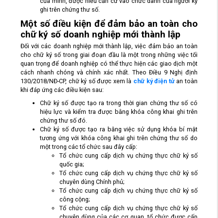
của mình, được hiểu căn cứ vào chức danh của người ký
ghi trên chứng thư số.
Một số điều kiện để đảm bảo an toàn cho
chữ ký số doanh nghiệp mới thành lập
Đối với các doanh nghiệp mới thành lập, việc đảm bảo an toàn
cho chữ ký số trong giai đoạn đầu là một trong những việc tối
quan trọng để doanh nghiệp có thể thực hiện các giao dịch một
cách nhanh chóng và chính xác nhất. Theo Điều 9 Nghị định
130/2018/NĐ-CP, chữ ký số được xem là
chữ ký điện tử
an toàn
khi đáp ứng các điều kiện sau:
Chữ ký số được tạo ra trong thời gian chứng thư số có
hiệu lực và kiểm tra được bằng khóa công khai ghi trên
chứng thư số đó.
Chữ ký số được tạo ra bằng việc sử dụng khóa bí mật
tương ứng với khóa công khai ghi trên chứng thư số do
một trong các tổ chức sau đây cấp:
Tổ chức cung cấp dịch vụ chứng thực chữ ký số
quốc gia;
Tổ chức cung cấp dịch vụ chứng thực chữ ký số
chuyên dùng Chính phủ;
Tổ chức cung cấp dịch vụ chứng thực chữ ký số
công cộng;
Tổ chức cung cấp dịch vụ chứng thực chữ ký số
chuyên dùng của các cơ quan, tổ chức được cấp