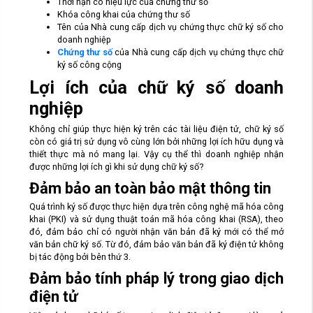
Thời hạn có hiệu lực của chứng thư số
Khóa công khai của chứng thư số
Tên của Nhà cung cấp dịch vụ chứng thực chữ ký số cho
doanh nghiệp
Chứng thư số
của Nhà cung cấp dịch vụ chứng thực chữ
ký số công cộng
Lợi ích của chữ ký số doanh
nghiệp
Không chỉ giúp thực hiện ký trên các tài liệu điện tử, chữ ký số
còn có giá trị sử dụng vô cùng lớn bởi những lợi ích hữu dụng và
thiết thực mà nó mang lại. Vậy cụ thể thì doanh nghiệp nhận
được những lợi ích gì khi sử dụng chữ ký số?
Đảm bảo an toàn bảo mật thông tin
Quá trình ký số được thực hiện dựa trên công nghệ mã hóa công
khai (PKI) và sử dụng thuật toán mã hóa công khai (RSA), theo
đó, đảm bảo chỉ có người nhận văn bản đã ký mới có thể mở
văn bản chữ ký số. Từ đó, đảm bảo văn bản đã ký điện tử không
bị tác động bởi bên thứ 3.
Đảm bảo tính pháp lý trong giao dịch
điện tử