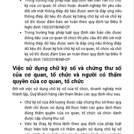
Trong trường hợp pháp luật quy định văn bản cần có chữ
ký của cơ quan, tổ chức hoặc doanh nghiệp thì yêu cầu
đối với một thông điệp dữ liệu được xem là đáp ứng nếu
thông điệp dữ liệu đó được ký bằng chữ ký số và chữ ký
số đó được đảm bảo an toàn theo quy định tại Điều 9
Nghị định 130/2018/NĐ-CP.
Trong trường hợp pháp luật quy định văn bản cần được
đóng dấu của cơ quan tổ chức thì yêu cầu đó đối với một
thông điệp dữ liệu được xem là đáp ứng nếu thông điệp
dữ liệu đó được ký bởi chữ ký số cơ quan, tổ chức và chữ
ký số đó được đảm bảo an toàn theo quy định tại Điều 9
Nghị định 130/2018/NĐ-CP.
Việc sử dụng chữ ký số và chứng thư số
của cơ quan, tổ chức và người có thẩm
quyền của cơ quan, tổ chức
Đối với việc sử dụng chữ ký số của tổ chức, doanh nghiệp mới
thành lập, Quý khách hàng cần tham khảo các quy định như sau:
Chữ ký số của đối tượng được cấp chứng thư số theo quy
định chỉ được sử dụng để thực hiện các giao dịch theo
đúng thẩm quyền của cơ quan, tổ chức và chức danh
được cấp chứng thư số.
Việc ký thay, ký thừa lệnh theo quy định của pháp luật
thực hiện bởi người có thẩm quyền sử dụng chữ ký số