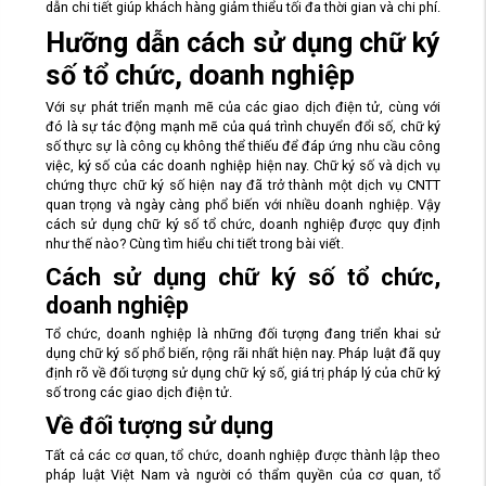
dẫn chi tiết giúp khách hàng giảm thiểu tối đa thời gian và chi phí.
Hưỡng dẫn cách sử dụng chữ ký
số tổ chức, doanh nghiệp
Với sự phát triển mạnh mẽ của các giao dịch điện tử, cùng với
đó là sự tác động mạnh mẽ của quá trình chuyển đổi số, chữ ký
số thực sự là công cụ không thể thiếu để đáp ứng nhu cầu công
việc, ký số của các doanh nghiệp hiện nay. Chữ ký số và dịch vụ
chứng thực chữ ký số hiện nay đã trở thành một dịch vụ CNTT
quan trọng và ngày càng phổ biến với nhiều doanh nghiệp. Vậy
cách sử dụng chữ ký số tổ chức, doanh nghiệp được quy định
như thế nào? Cùng tìm hiểu chi tiết trong bài viết.
Cách sử dụng chữ ký số tổ chức,
doanh nghiệp
Tổ chức, doanh nghiệp là những đối tượng đang triển khai sử
dụng chữ ký số phổ biến, rộng rãi nhất hiện nay. Pháp luật đã quy
định rõ về đối tượng sử dụng chữ ký số, giá trị pháp lý của chữ ký
số trong các giao dịch điện tử.
Về đối tượng sử dụng
Tất cả các cơ quan, tổ chức, doanh nghiệp được thành lập theo
pháp luật Việt Nam và người có thẩm quyền của cơ quan, tổ