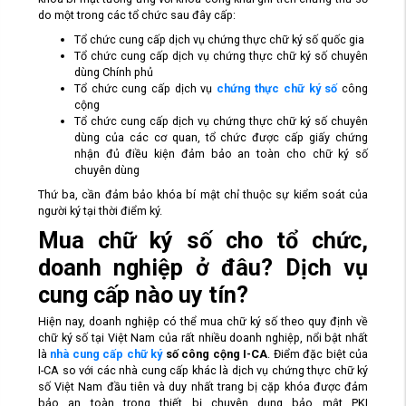
do một trong các tổ chức sau đây cấp:
Tổ chức cung cấp dịch vụ chứng thực chữ ký số quốc gia
Tổ chức cung cấp dịch vụ chứng thực chữ ký số chuyên
dùng Chính phủ
Tổ chức cung cấp dịch vụ
chứng thực chữ ký số
công
cộng
Tổ chức cung cấp dịch vụ chứng thực chữ ký số chuyên
dùng của các cơ quan, tổ chức được cấp giấy chứng
nhận đủ điều kiện đảm bảo an toàn cho chữ ký số
chuyên dùng
Thứ ba, cần đảm bảo khóa bí mật chỉ thuộc sự kiểm soát của
người ký tại thời điểm ký.
Mua chữ ký số cho tổ chức,
doanh nghiệp ở đâu? Dịch vụ
cung cấp nào uy tín?
Hiện nay, doanh nghiệp có thể mua chữ ký số theo quy định về
chữ ký số tại Việt Nam của rất nhiều doanh nghiệp, nổi bật nhất
là
nhà cung cấp chữ ký
số công cộng I-CA
. Điểm đặc biệt của
I-CA so với các nhà cung cấp khác là dịch vụ chứng thực chữ ký
số Việt Nam đầu tiên và duy nhất trang bị cặp khóa được đảm
bảo an toàn trong thiết bị chuyên dụng bảo mật PKI