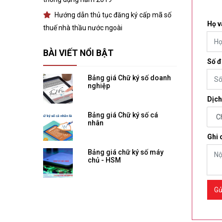
Hướng dẫn thủ tục đăng ký cấp mã số
Họ v
thuế nhà thầu nước ngoài
BÀI VIẾT NỔI BẬT
Số đ
Bảng giá Chữ ký số doanh
nghiệp
Dịch
Bảng giá Chữ ký số cá
nhân
Ghi 
Bảng giá chữ ký số máy
chủ - HSM
Gử