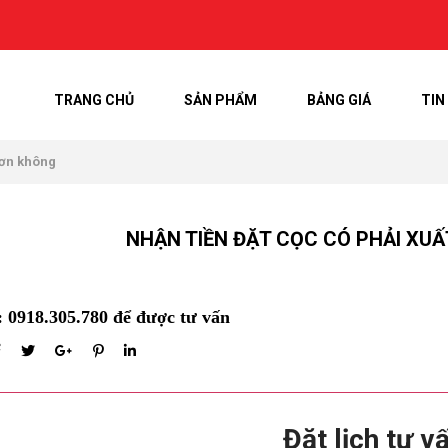
TRANG CHỦ
SẢN PHẨM
BẢNG GIÁ
TIN
đơn không
NHẬN TIỀN ĐẶT CỌC CÓ PHẢI XU
: 0918.305.780 để được tư vấn
Đặt lịch tư v