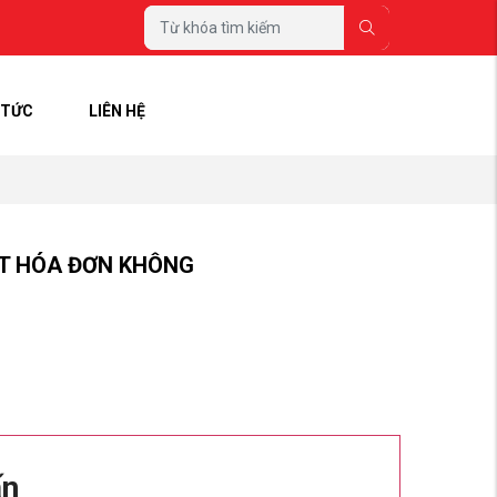
 TỨC
LIÊN HỆ
ẤT HÓA ĐƠN KHÔNG
ấn